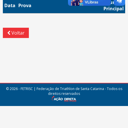
Função
Data
Prova
Principal
Voltar
© 2026 - FETRISC | Federação de Triathlon de Santa Catarina - Todos os
direitos reservados