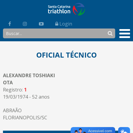
Login
OFICIAL TÉCNICO
ALEXANDRE TOSHIAKI
OTA
Registro:
1
19/03/1974 - 52 anos
ABRAÃO
FLORIANOPOLIS/SC