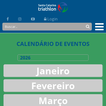
Login
CALENDÁRIO DE EVENTOS
2026
Janeiro
Fevereiro
Março