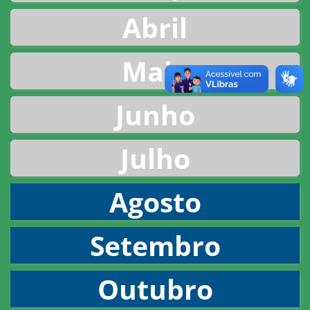
Abril
Maio
Junho
Julho
Agosto
Setembro
Outubro