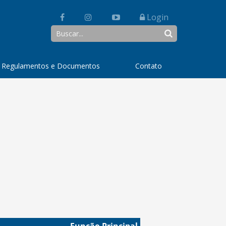
Login
 Regulamentos e Documentos
Contato
Função Principal