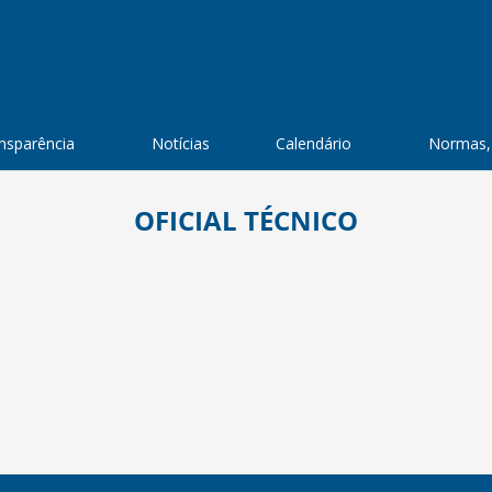
nsparência
Notícias
Calendário
Normas,
OFICIAL TÉCNICO