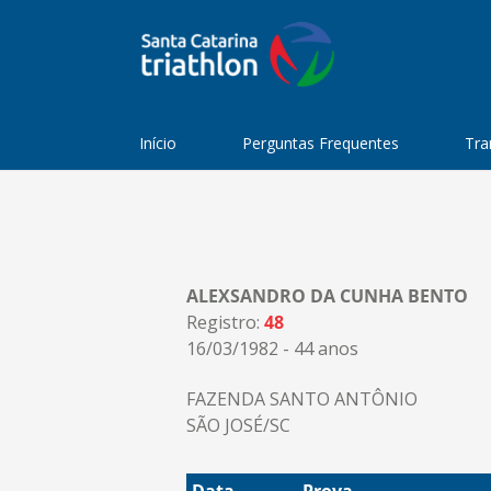
Início
Perguntas Frequentes
Tra
ALEXSANDRO DA CUNHA BENTO
Registro:
48
16/03/1982 - 44 anos
FAZENDA SANTO ANTÔNIO
SÃO JOSÉ/SC
Data
Prova