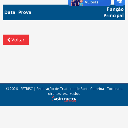
Função
Data
Prova
Principal
Voltar
© 2026 - FETRISC | Federação de Triathlon de Santa Catarina - Todos os
direitos reservados