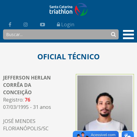
Login
OFICIAL TÉCNICO
JEFFERSON HERLAN
CORRÊA DA
CONCEIÇÃO
Registro:
76
07/03/1995 - 31 anos
JOSÉ MENDES
FLORIANÓPOLIS/SC