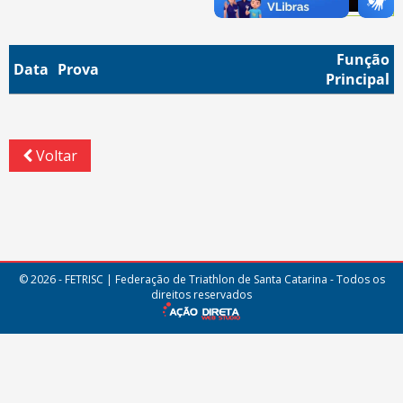
Função
Data
Prova
Principal
Voltar
© 2026 - FETRISC | Federação de Triathlon de Santa Catarina - Todos os
direitos reservados