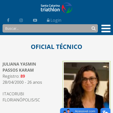
Login
OFICIAL TÉCNICO
JULIANA YASMIN
PASSOS KARAM
Registro:
89
28/04/2000 - 26 anos
ITACORUBI
FLORIANÓPOLIS/SC