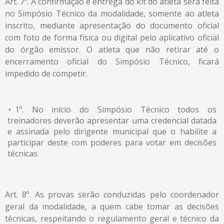
Art. 7º. A confirmação e entrega do kit do atleta será feita
no Simpósio Técnico da modalidade, somente ao atleta
inscrito, mediante apresentação do documento oficial
com foto de forma física ou digital pelo aplicativo oficial
do órgão emissor. O atleta que não retirar até o
encerramento oficial do Simpósio Técnico, ficará
impedido de competir.
1º. No início do Simpósio Técnico todos os
treinadores deverão apresentar uma credencial datada
e assinada pelo dirigente municipal que o habilite a
participar deste com poderes para votar em decisões
técnicas.
Art. 8º. As provas serão conduzidas pelo coordenador
geral da modalidade, a quem cabe tomar as decisões
técnicas, respeitando o regulamento geral e técnico da