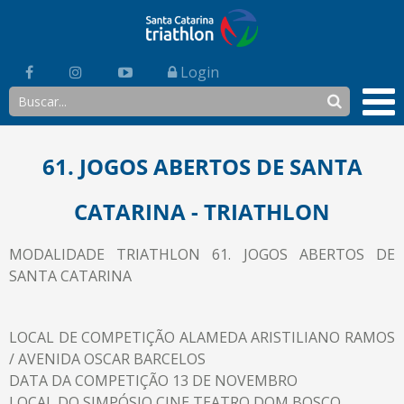
Login
61. JOGOS ABERTOS DE SANTA
CATARINA - TRIATHLON
MODALIDADE TRIATHLON 61. JOGOS ABERTOS DE
SANTA CATARINA
LOCAL DE COMPETIÇÃO ALAMEDA ARISTILIANO RAMOS
/ AVENIDA OSCAR BARCELOS
DATA DA COMPETIÇÃO 13 DE NOVEMBRO
LOCAL DO SIMPÓSIO CINE TEATRO DOM BOSCO