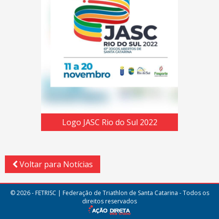
Logo JASC Rio do Sul 2022
Voltar para Notícias
© 2026 - FETRISC | Federação de Triathlon de Santa Catarina - Todos os
direitos reservados