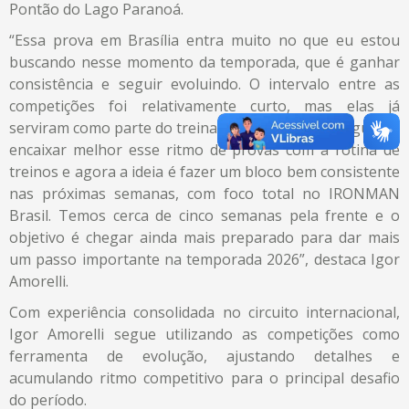
Pontão do Lago Paranoá.
“Essa prova em Brasília entra muito no que eu estou
buscando nesse momento da temporada, que é ganhar
consistência e seguir evoluindo. O intervalo entre as
competições foi relativamente curto, mas elas já
serviram como parte do treinamento. Estou conseguindo
encaixar melhor esse ritmo de provas com a rotina de
treinos e agora a ideia é fazer um bloco bem consistente
nas próximas semanas, com foco total no IRONMAN
Brasil. Temos cerca de cinco semanas pela frente e o
objetivo é chegar ainda mais preparado para dar mais
um passo importante na temporada 2026”, destaca Igor
Amorelli.
Com experiência consolidada no circuito internacional,
Igor Amorelli segue utilizando as competições como
ferramenta de evolução, ajustando detalhes e
acumulando ritmo competitivo para o principal desafio
do período.