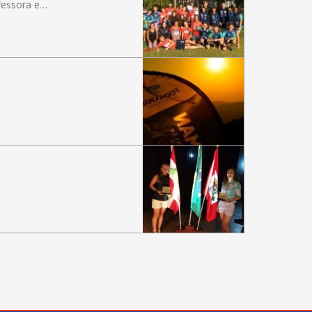
fessora e…