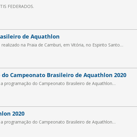
NTIS FEDERADOS.
rasileiro de Aquathlon
realizado na Praia de Camburi, em Vitória, no Espirito Santo…
 do Campeonato Brasileiro de Aquathlon 2020
iu a programação do Campeonato Brasileiro de Aquathlon…
hlon 2020
iu a programação do Campeonato Brasileiro de Aquathlon…