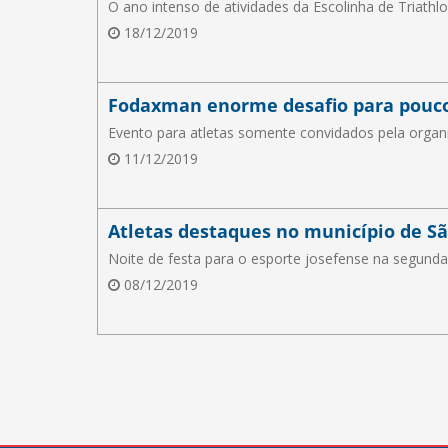
O ano intenso de atividades da Escolinha de Triat
18/12/2019
Fodaxman enorme desafio para pouc
Evento para atletas somente convidados pela orga
11/12/2019
Atletas destaques no município de Sã
Noite de festa para o esporte josefense na segund
08/12/2019