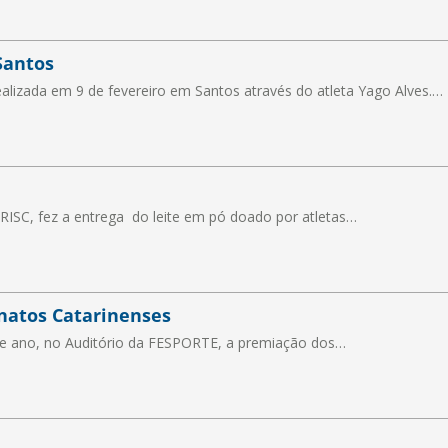
Santos
ealizada em 9 de fevereiro em Santos através do atleta Yago Alves.…
TRISC, fez a entrega do leite em pó doado por atletas…
natos Catarinenses
ente ano, no Auditório da FESPORTE, a premiação dos…