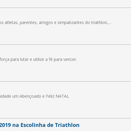
 atletas, parentes, amigos e simpatizantes do triathlon,…
orça para lutar e utilize a fé para vencer.
unidade um Abençoado e Feliz NATAL
2019 na Escolinha de Triathlon