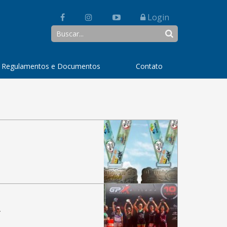
Login
 Regulamentos e Documentos
Contato
…