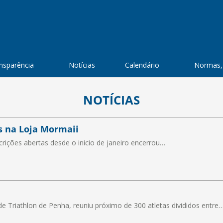
nsparência
Notícias
Calendário
Normas,
NOTÍCIAS
s na Loja Mormaii
rições abertas desde o inicio de janeiro encerrou…
de Triathlon de Penha, reuniu próximo de 300 atletas divididos entre