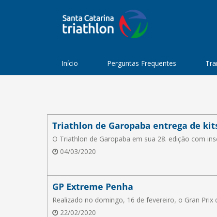
Início
Perguntas Frequentes
Tra
Triathlon de Garopaba entrega de kit
O Triathlon de Garopaba em sua 28. edição com insc
04/03/2020
GP Extreme Penha
Realizado no domingo, 16 de fevereiro, o Gran Prix 
22/02/2020