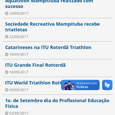
Aquathlon Mampitiuba realizado com
sucesso
24/09/2017
Sociedade Recreativa Mampituba recebe
triatletas
22/09/2017
Catarineses na ITU Roterdã Triathlon
19/09/2017
ITU Grande Final Rotterdã
16/09/2017
ITU World Triathlon Rotterdam
09/09/2017
1o. de Setembro dia do Profissional Educação
Física
02/09/2017