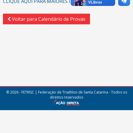
CLIQUE AQUI PARA MAIORES INFORMAÇÕES
Voltar para Calendário de Provas
© 2026 - FETRISC | Federação de Triathlon de Santa Catarina - Todos os
direitos reservados