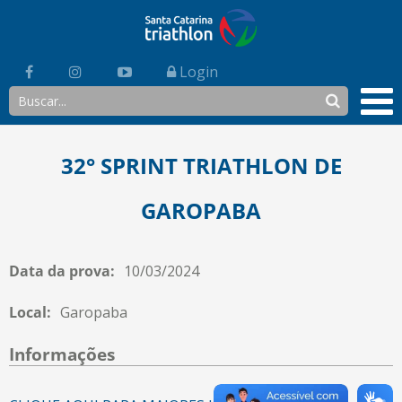
Login
32° SPRINT TRIATHLON DE
GAROPABA
Data da prova:
10/03/2024
Local:
Garopaba
Informações