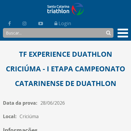
Login
TF EXPERIENCE DUATHLON
CRICIÚMA - I ETAPA CAMPEONATO
CATARINENSE DE DUATHLON
Data da prova:
28/06/2026
Local:
Criciúma
Informações