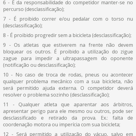
É da responsabilidade do competidor manter-se no
percurso (desclassificação);
É proibido correr e/ou pedalar com o torso nu
(desclassificação);
É proibido progredir sem a bicicleta (desclassificação);
Os atletas que estiverem na frente não devem
bloquear os outros. É proibido a utilização do zigue
zague para impedir a ultrapassagem do oponente
(notificação ou desclassificação);
No caso de troca de rodas, pneus ou acontecer
qualquer problema mecânico com a sua bicicleta, não
será permitido ajuda externa. O competidor deverá
resolver o problema sozinho (desclassificação);
Qualquer atleta que aparentar aos árbitros,
apresentar perigo para ele mesmo ou outros, pode ser
desclassificado e retirado da prova. Ex.: falta de
coordenação motora ou imperícia com sua bicicleta;
Será permitido a utilização do vácuo, salvo em