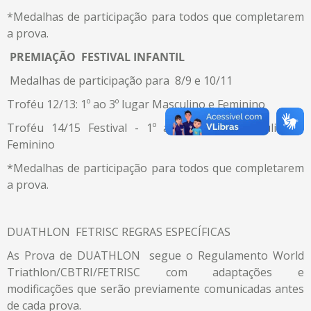
*Medalhas de participação para todos que completarem
a prova.
PREMIAÇÃO FESTIVAL
INFANTIL
Medalhas de participação para 8/9 e 10/11
Troféu 12/13: 1º ao 3º lugar Masculino e Feminino
Troféu 14/15 Festival - 1º ao 3º lugar Masculino e
Feminino
*Medalhas de participação para todos que completarem
a prova.
DUATHLON FETRISC REGRAS ESPECÍFICAS
As Prova de DUATHLON segue o Regulamento World
Triathlon/CBTRI/FETRISC com adaptações e
modificações que serão previamente comunicadas antes
de cada prova.